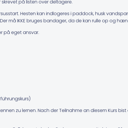
skrevet på listen over deltagere.
kursusstart. Hesten kan indlogeres i paddock, husk vandsp
. Der må IKKE bruges bandager, da de kan rulle op og hæn
r på eget ansvar.
nführungskurs)
ennen zu lernen. Nach der Teilnahme an diesem Kurs bist 