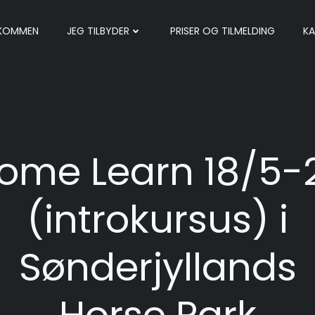
LKOMMEN
JEG TILBYDER
PRISER OG TILMELDING
KA
ome Learn 18/5-
(introkursus) i
Sønderjyllands