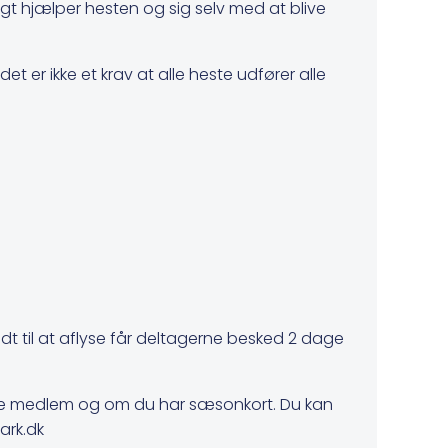
t hjælper hesten og sig selv med at blive
det er ikke et krav at alle heste udfører alle
nødt til at aflyse får deltagerne besked 2 dage
 være medlem og om du har sæsonkort. Du kan
ark.dk