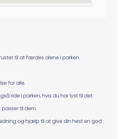
ustet til at færdes alene i parken.
e for alle.
 ride i parken, hvis du har lyst til det.
passer til dem.
dning og hjælp til at give din hest en god