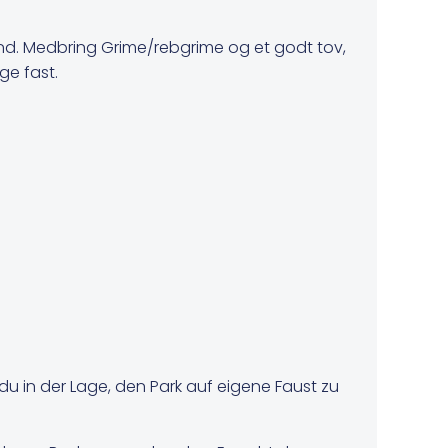
and. Medbring Grime/rebgrime og et godt tov,
ge fast.
du in der Lage, den Park auf eigene Faust zu