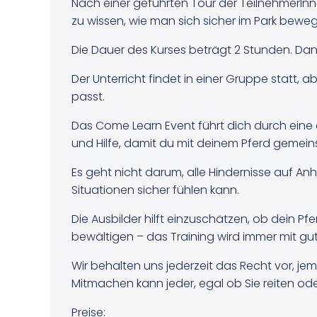
Nach einer geführten Tour der TeilnehmerI
zu wissen, wie man sich sicher im Park bewegt, 
Die Dauer des Kurses beträgt 2 Stunden. Dan
Der Unterricht findet in einer Gruppe statt,
passt.
Das Come Learn Event führt dich durch eine
und Hilfe, damit du mit deinem Pferd gemein
Es geht nicht darum, alle Hindernisse auf A
Situationen sicher fühlen kann.
Die Ausbilder hilft einzuschätzen, ob dein Pferd
bewältigen – das Training wird immer mit 
Wir behalten uns jederzeit das Recht vor,
Mitmachen kann jeder, egal ob Sie reiten od
Preise: