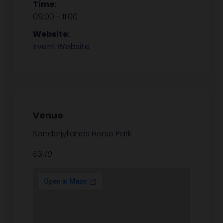
Time:
09:00 - 11:00
Website:
Event Website
Venue
Sønderjyllands Horse Park
6340