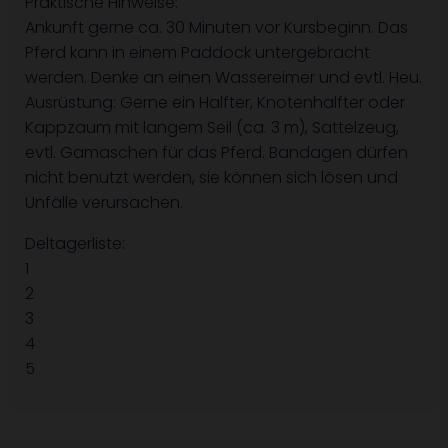
Praktische Hinweise:
Ankunft gerne ca. 30 Minuten vor Kursbeginn. Das
Pferd kann in einem Paddock untergebracht
werden. Denke an einen Wassereimer und evtl. Heu.
Ausrüstung: Gerne ein Halfter, Knotenhalfter oder
Kappzaum mit langem Seil (ca. 3 m), Sattelzeug,
evtl. Gamaschen für das Pferd. Bandagen dürfen
nicht benutzt werden, sie können sich lösen und
Unfälle verursachen.
Deltagerliste:
1
2
3
4
5