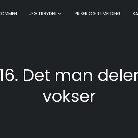
LKOMMEN
JEG TILBYDER
PRISER OG TILMELDING
KA
16. Det man dele
vokser