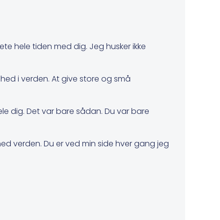
kete hele tiden med dig. Jeg husker ikke
yghed i verden. At give store og små
dele dig. Det var bare sådan. Du var bare
ig med verden. Du er ved min side hver gang jeg