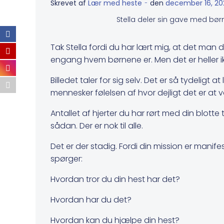
-
Skrevet af
Lær med heste
den
december 16, 20
Stella deler sin gave med børn
Tak Stella fordi du har lært mig, at det man d
engang hvem børnene er. Men det er heller i
Billedet taler for sig selv. Det er så tydelig
mennesker følelsen af hvor dejligt det er a
Antallet af hjerter du har rørt med din blotte
sådan. Der er nok til alle.
Det er der stadig. Fordi din mission er manife
spørger:
Hvordan tror du din hest har det?
Hvordan har du det?
Hvordan kan du hjælpe din hest?