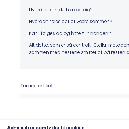
Hvordan kan du hjælpe dig?
Hvordan føles det at være sammen?
Kan I følges ad og lytte til hinanden?
Alt dette, som er så centralt i Stella-metoden
sammen med hestene smitter af på resten af v
Post
Forrige artikel
navigation
Administrer samtykke til cookies