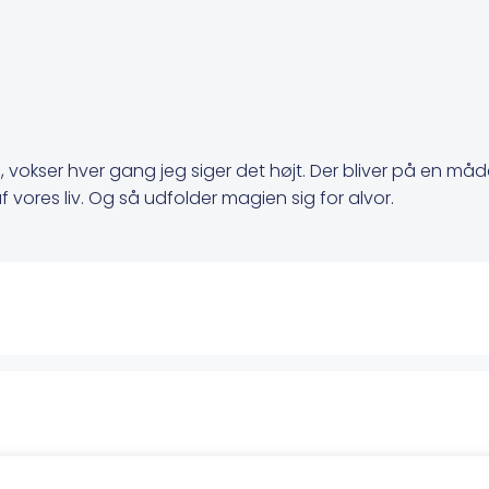
, vokser hver gang jeg siger det højt. Der bliver på en måde
ores liv. Og så udfolder magien sig for alvor.
Post
navigatio