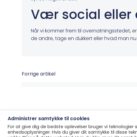
Vær social eller
Når vi kommer frem til overnatningsstedet, er
de andre, tage en dukkert eller hvad man nu 
Post
Forrige artikel
navigation
Administrer samtykke til cookies
For at give dig de bedste oplevelser bruger vi teknologier
© 202
enhedsoplysninger. Hvis du giver dit samtykke til disse te