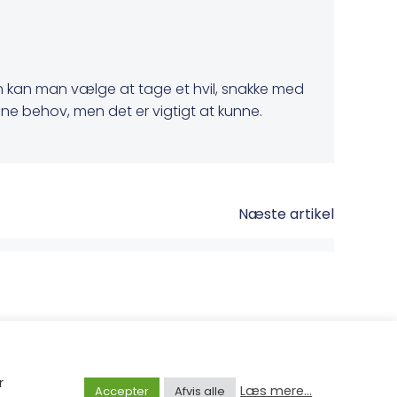
nden kan man vælge at tage et hvil, snakke med
ne behov, men det er vigtigt at kunne.
Næste artikel
n
olibri
r
Læs mere...
Accepter
Afvis alle