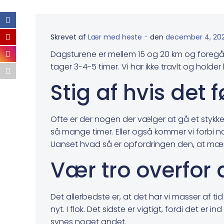
-
Skrevet af
Lær med heste
den
december 4, 20
Dagsturene er mellem 15 og 20 km og foregår 
tager 3-4-5 timer. Vi har ikke travlt og holde
Stig af hvis det 
Ofte er der nogen der vælger at gå et stykk
så mange timer. Eller også kommer vi forbi 
Uanset hvad så er opfordringen den, at mærk
Vær tro overfor 
Det allerbedste er, at det har vi masser af ti
nyt. I flok. Det sidste er vigtigt, fordi det 
synes noget andet.