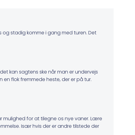
des og stadig komme i gang med turen. Det
 det kan sagtens ske når man er undervejs
en flok fremmede heste, der er på tur.
har mulighed for at tilegne os nye vaner. Lære
nemmelse. Især hvis der er andre tilstede der