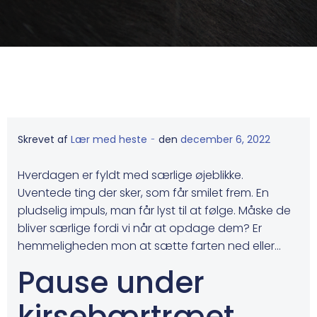
-
Skrevet af
Lær med heste
den
december 6, 2022
Hverdagen er fyldt med særlige øjeblikke.
Uventede ting der sker, som får smilet frem. En
pludselig impuls, man får lyst til at følge. Måske de
bliver særlige fordi vi når at opdage dem? Er
hemmeligheden mon at sætte farten ned eller…
Pause under
kirsebærtræet