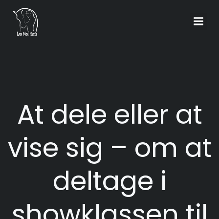
Videre
til
indhold
At dele eller at
vise sig – om at
deltage i
showklassen til