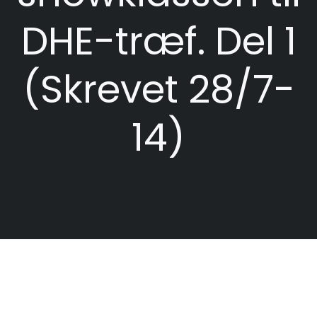
DHE-træf. Del 1
(Skrevet 28/7-
14)