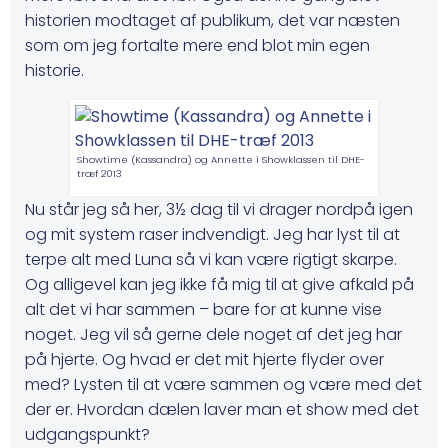
historien modtaget af publikum, det var næsten
som om jeg fortalte mere end blot min egen
historie.
Showtime (Kassandra) og Annette i Showklassen til DHE-
træf 2013
Nu står jeg så her, 3½ dag til vi drager nordpå igen
og mit system raser indvendigt. Jeg har lyst til at
terpe alt med Luna så vi kan være rigtigt skarpe.
Og alligevel kan jeg ikke få mig til at give afkald på
alt det vi har sammen – bare for at kunne vise
noget. Jeg vil så gerne dele noget af det jeg har
på hjerte. Og hvad er det mit hjerte flyder over
med? Lysten til at være sammen og være med det
der er. Hvordan dælen laver man et show med det
udgangspunkt?