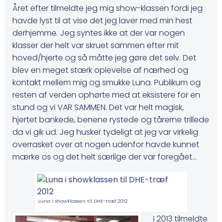
Året efter tilmeldte jeg mig show-klassen fordi jeg
havde lyst til at vise det jeg laver med min hest
derhjemme. Jeg syntes ikke at der var nogen
klasser der helt var skruet sammen efter mit
hoved/hjerte og så måtte jeg gøre det selv. Det
blev en meget stærk oplevelse af nærhed og
kontakt mellem mig og smukke Luna. Publikum og
resten af verden ophørte med at eksistere for en
stund og vi VAR SAMMEN. Det var helt magisk,
hjertet bankede, benene rystede og tårerne trillede
da vi gik ud. Jeg husker tydeligt at jeg var virkelig
overrasket over at nogen udenfor havde kunnet
mærke os og det helt særlige der var foregået…
Luna i showklassen til DHE-træf 2012
I 2013 tilmeldte