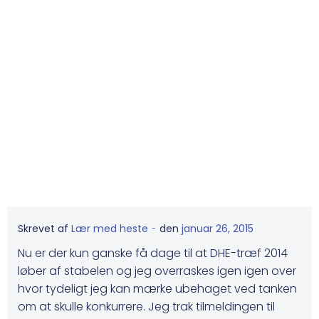
-
Skrevet af
Lær med heste
den
januar 26, 2015
Nu er der kun ganske få dage til at DHE-træf 2014
løber af stabelen og jeg overraskes igen igen over
hvor tydeligt jeg kan mærke ubehaget ved tanken
om at skulle konkurrere. Jeg trak tilmeldingen til