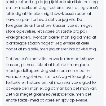
sidste sekund og da jeg tjekkede startlisterne steg
pulsen mærkbart. Jeg frustreres over at jeg var så
letsindig at tilmelde mig show-klassen uden at
have en plan for hvad det var jeg ville. De
foregående år har show-klassen været meget
store oplevelser, ret svære at sætte ord på i
virkeligheden. Hvordan bærer man sig ad med at
planlægge sådan noget? Jeg ønsker at dele
noget af mig selv, men jeg ønsker ikke at vise mig…
Det første år kom vi lidt hovedkulds med i show-
klassen, primært lokket af Helle der manglede
modige deltagere. Jeg viste sammen med en
veninde noget vi var stolte af, og vi forsøgte at
fortælle en historie om, at man skal være glad for
at være den man er, og at man kan det man kan.
Det var meget grænseoverskridende, men det
endte faktisk med at være en sjov oplevelse.